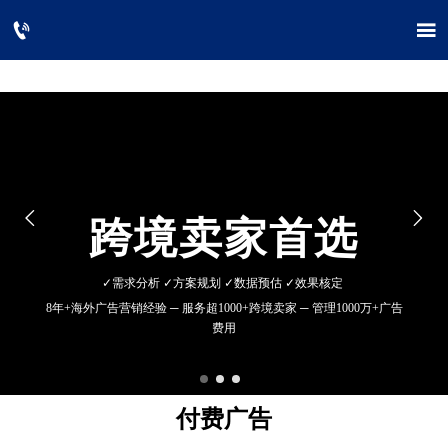




跨境卖家首选
✓
需求分析
✓
方案规划
✓
数据预估
✓
效果核定
8年+海外广告营销经验
─
服务超1000+跨境卖家
─
管理1000万+广告
费用
付费广告