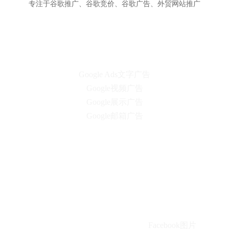
专注于谷歌推广、谷歌竞价、谷歌广告、外贸网站推广
谷歌Google
Google Ads文字广告
Google视频广告
Google展示广告
Google邮箱广告
联系我们
必应Bing
Facebook
Facebook图片