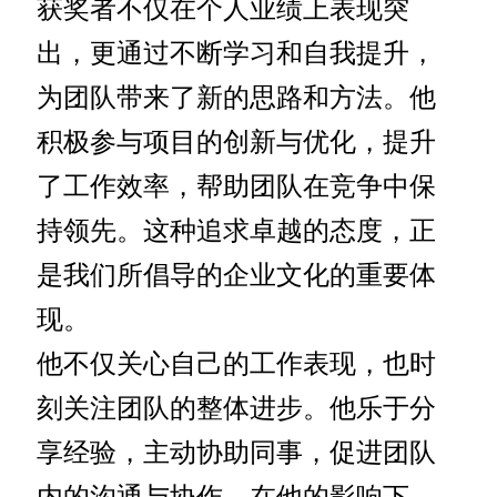
获奖者不仅在个人业绩上表现突
出，更通过不断学习和自我提升，
为团队带来了新的思路和方法。他
积极参与项目的创新与优化，提升
了工作效率，帮助团队在竞争中保
持领先。这种追求卓越的态度，正
是我们所倡导的企业文化的重要体
现。
他不仅关心自己的工作表现，也时
刻关注团队的整体进步。他乐于分
享经验，主动协助同事，促进团队
内的沟通与协作。在他的影响下，