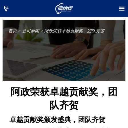


首页
>
公司新闻
>
阿政荣获卓越贡献奖，团队齐贺
阿政荣获卓越贡献奖，团
队齐贺
卓越贡献奖颁发盛典，团队齐贺