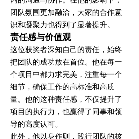
团队氛围更加融洽，大家的合作意
识和凝聚力也得到了显著提升。
责任感与价值观
这位获奖者深知自己的责任，始终
把团队的成功放在首位。他在每一
个项目中都力求完美，注重每一个
细节，确保工作的高标准和高质
量。他的这种责任感，不仅提升了
项目的执行力，也赢得了同事和领
导的高度认可。
此外，他以身作则，践行团队的核