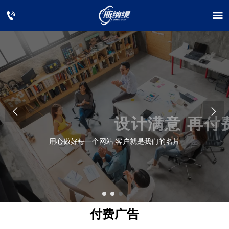




设计满意 再付费
用心做好每一个网站 客户就是我们的名片
付费广告