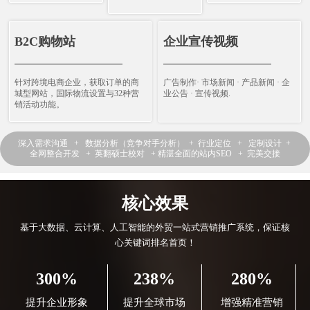
B2C购物站
企业宣传视频
————————————
————————————
针对跨境电商企业，获取订单的商
广告制作· 市场新闻 · 产品新闻 · 企
城型网站，国际物流设置与32种营
业公告 · 宣传视频.
销活动功能。
深入需求沟通 + 数据分析（竞争对手分析） + 行业定位 + 定制设计 +
全网整合开发 + 英翻硕士校对 + 精湛全面的站内SEO + 完美交接
核心效果
基于大数据、云计算、人工智能的外贸一站式营销推广系统，保证核
心关键词排名首页！
300%
238%
280%
提升企业形象
提升全球市场
增强精准营销