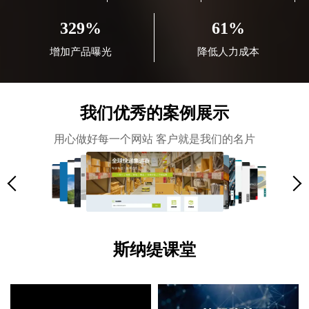
329%
61%
增加产品曝光
降低人力成本
我们优秀的案例展示
用心做好每一个网站 客户就是我们的名片
斯纳缇课堂