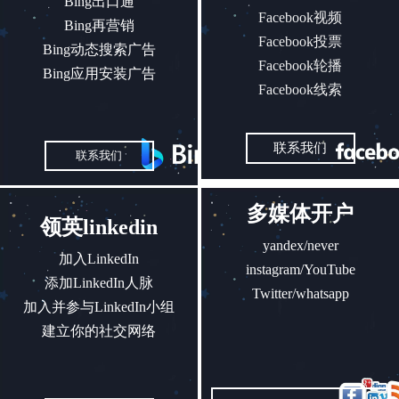
Bing出口通
Facebook视频
Bing再营销
Facebook投票
Bing动态搜索广告
Facebook轮播
Bing应用安装广告
Facebook线索
联系我们
联系我们
多媒体开户
领英linkedin
yandex/never
加入LinkedIn
instagram/YouTube
添加LinkedIn人脉
Twitter/whatsapp
加入并参与LinkedIn小组
建立你的社交网络