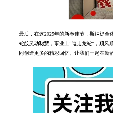
最后，在这2025年的新春佳节，斯纳缇
蛇般灵动聪慧，事业上“笔走龙蛇”，顺风
同创造更多的精彩回忆。让我们一起在新