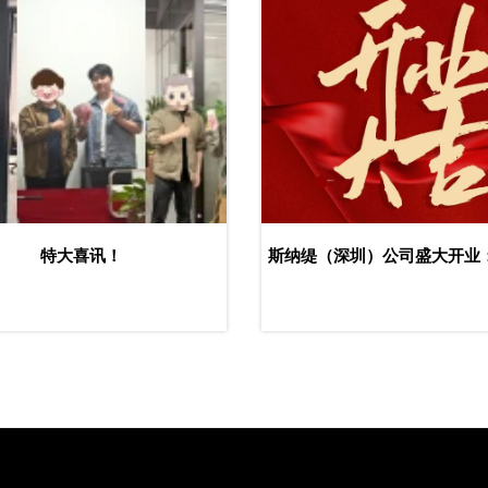
斯纳缇（深圳）公司盛大开业：开启创
2025新春快乐 斯
新之旅，拥抱未来发展
吉