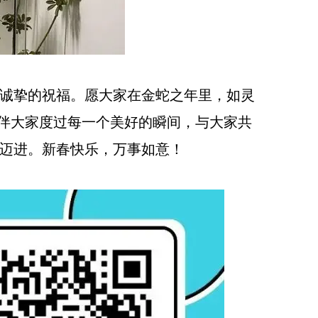
最诚挚的祝福。愿大家在金蛇之年里，如灵
陪伴大家度过每一个美好的瞬间，与大家共
迈进。新春快乐，万事如意！