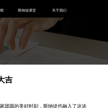
新闻
斯纳缇新闻
斯纳缇课堂
斯纳缇课堂
关于我们
关于我们
大吉
阖家团圆的美好时刻，斯纳缇也融入了这浓