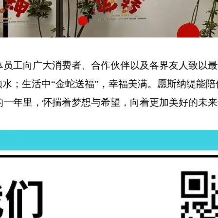
全体员工向广大消费者、合作伙伴以及各界友人致以
顺水；生活中“金蛇送福”，幸福美满。愿斯纳缇能
的一年里，怀揣着梦想与希望，向着更加美好的未来