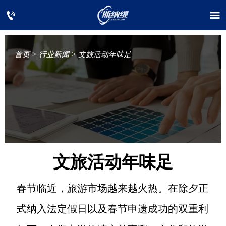


首页
>
行业新闻
>
文旅活动年味足
文旅活动年味足
春节临近，旅游市场越来越火热。在除夕正
式纳入法定假日以及春节申遗成功的双重利