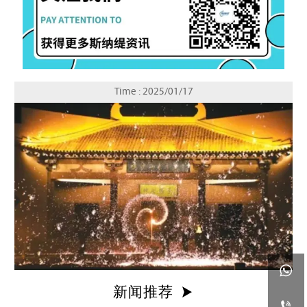
Time : 2025/01/17

新闻推荐

