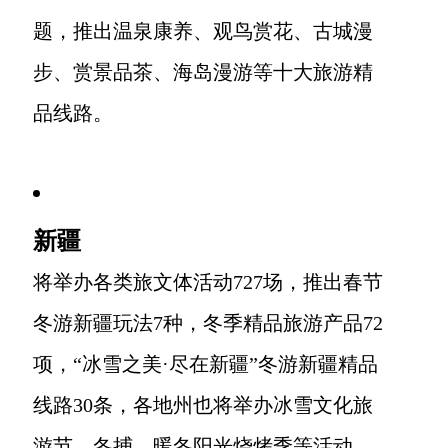
题，推出温泉康养、观鸟赏花、古城漫
步、赏景品茶、海岛漫游等十大旅游精
品线路。
新疆
将举办各类旅文体活动727场，推出春节
冬游新疆玩法7种，冬季精品旅游产品72
项，“冰雪之美·尽在新疆”冬游新疆精品
线路30条，各地州也将举办冰雪文化旅
游节、冬捕、暖冬阳光烧烤季等活动。