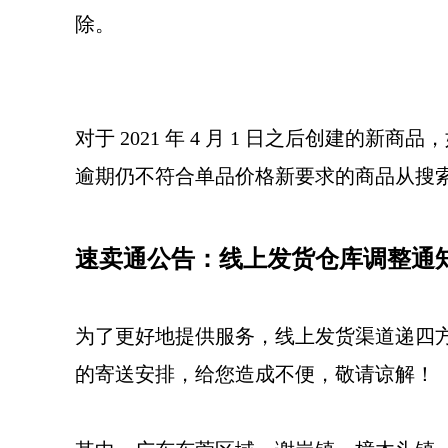
除。
对于 2021 年 4 月 1 日之后创建的
逾期仍不符合单品价格新要求的商品从搜
速卖通公告：线上发货仓库调整通
为了更好地提供服务，线上发货渠道递四方
的寄送安排，给您造成不便，敬请谅解！