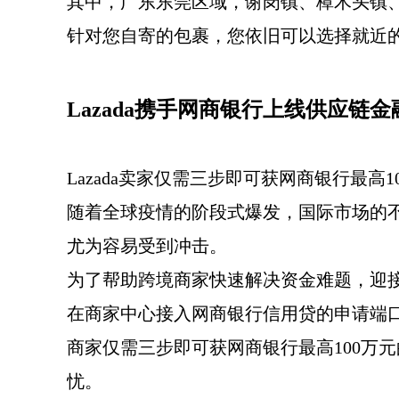
其中，广东东莞区域，谢岗镇、樟木头镇
针对您自寄的包裹，您依旧可以选择就近
Lazada携手网商银行上线供应链
Lazada卖家仅需三步即可获网商银行最高1
随着全球疫情的阶段式爆发，国际市场的
尤为容易受到冲击。
为了帮助跨境商家快速解决资金难题，迎接即
在商家中心接入网商银行信用贷的申请端
商家仅需三步即可获网商银行最高100万元
忧。