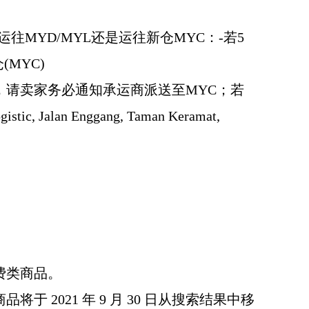
往MYD/MYL还是运往新仓MYC：-若5
MYC)
，请卖家务必通知承运商派送至MYC；若
an Enggang, Taman Keramat,
费类商品。
于 2021 年 9 月 30 日从搜索结果中移