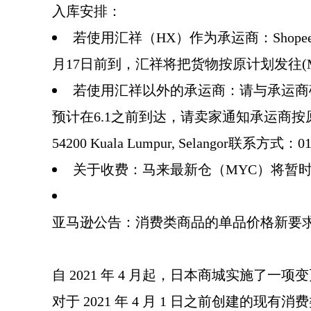
入库安排：
若使用汇祥（HX）作为承运商：Shop
月17日前到，汇祥将把货物按原计划发往(MY
若使用汇祥以外的承运商：请与承运商
预计在6.1之前到达，请卖家通知承运商按原计划派送至MYL/
54200 Kuala Lumpur, Selangor联系方式：010 
关于收费：马来最新仓（MYC）将暂
亚马逊公告：消费类商品的单品价格新要
自 2021 年 4 月起，日本商城实施
对于 2021 年 4 月 1 日之前创建的现