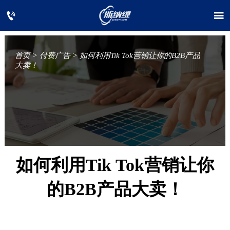


首页
>
付费广告
>
如何利用Tik Tok营销让你的B2B产品
大卖！
如何利用Tik Tok营销让你
的B2B产品大卖！