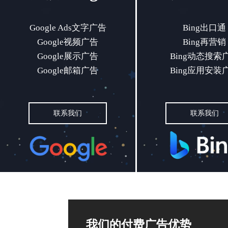
Google Ads文字广告
Bing出口
Google Ads文字广告
Bing出口通
Google视频广告
Bing再营销
Google视频广告
Bing再营
Google展示广告
Bing动态搜索
Google展示广告
Bing动态搜
Google邮箱广告
Bing应用安装
Google邮箱广告
Bing应用安
联系我们
联系我们
联系我们
联系我们
我们的付费广告优势