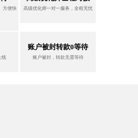
、方便快
高级优化师一对一服务，全程无忧
、方便快
高级优化师一对一服务，全程无忧
账户被封转款0等待
账户被封转款0等待
上线
账户被封，转款无需等待
上线
账户被封，转款无需等待