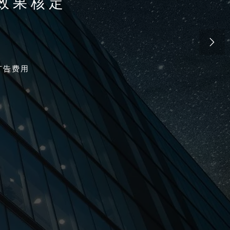
效果核定

+广告费用