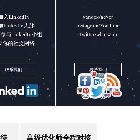
入LinkedIn
yandex/never
加入LinkedIn
yandex/never
LinkedIn人脉
instagram/YouTube
LinkedIn人脉
instagram/YouTube
参与LinkedIn小组
Twitter/whatsapp
与LinkedIn小组
Twitter/whatsapp
立你的社交网络
立你的社交网络
联系我们
联系我们
联系我们
联系我们
等待
高级优化师全程对接
等待
高级优化师全程对接