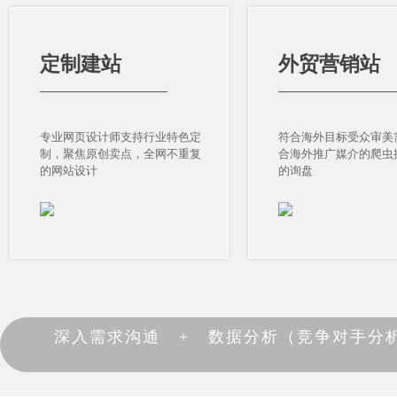
定制建站
外贸营销站
定制建站
外贸营销站
————————————
———————————
————————————
———————————
专业网页设计师支持行业特色定
符合海外目标受众审美
专业网页设计师支持行业特色定
符合海外目标受众审美
制，聚焦原创卖点，全网不重复
合海外推广媒介的爬虫
制，聚焦原创卖点，全网不重复
合海外推广媒介的爬虫
的网站设计
的询盘
的网站设计
的询盘
深入需求沟通 + 数据分析（竞争对手分析