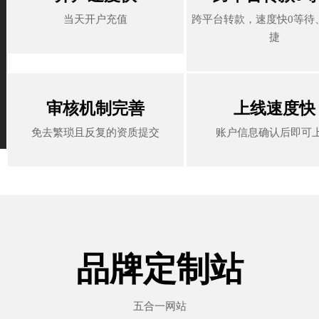
当天开户充值
跨平台转款，速度快0等待
当天开户充值
跨平台转款，速度快0等待
捷
捷
审核机制完善
上线速度快
审核机制完善
上线速度快
免去繁琐且反复的资质提交
账户信息确认后即可
免去繁琐且反复的资质提交
账户信息确认后即可
品牌定制站
五合一网站