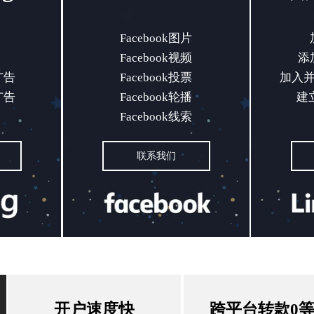
通
Facebook图片广告
加
Facebook图片
Facebook视频
添加
销
Facebook视频广告
添加
广告
Facebook投票
加入并
索广告
Facebook投票广告
加入并参
广告
Facebook轮播
建
装广告
Facebook轮播广告
建
Facebook线索
Facebook线索广告
联系我们
联系我们
开户速度快
跨平台转款0
开户速度快
跨平台转款0