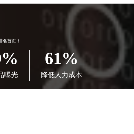
排名首页！
9%
61%
品曝光
降低人力成本