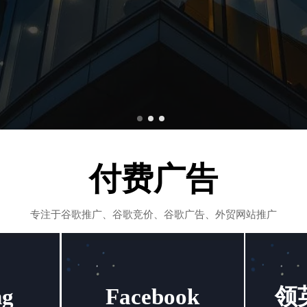
付费广告
专注于谷歌推广、谷歌竞价、谷歌广告、外贸网站推广
g
Facebook
领英
g
Facebook
领英