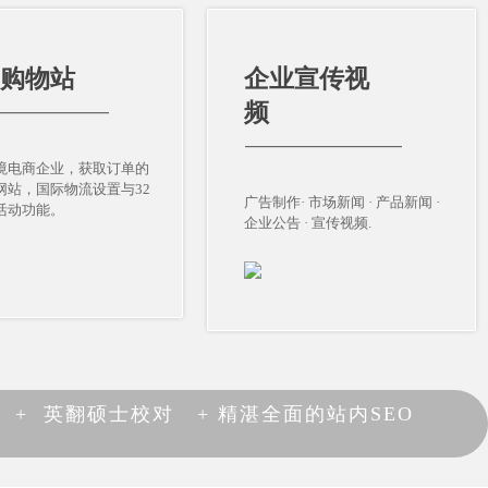
C购物站
企业宣传视
C购物站
企业宣传视
频
频
—————————
—————————
————————————
————————————
境电商企业，获取订单的
境电商企业，获取订单的
网站，国际物流设置与32
网站，国际物流设置与32
广告制作· 市场新闻 · 产品新闻 ·
广告制作· 市场新闻 · 产品新闻 ·
活动功能。
活动功能。
企业公告 · 宣传视频.
企业公告 · 宣传视频.
+ 英翻硕士校对 + 精湛全面的站内SEO