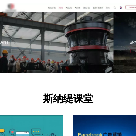
斯纳缇课堂