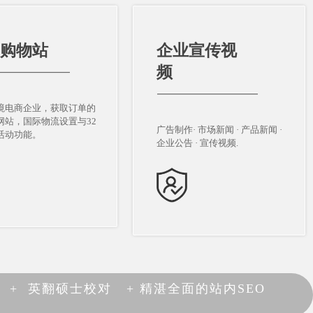
C购物站
企业宣传视
C购物站
企业宣传视
频
频
—————————
—————————
————————————
————————————
境电商企业，获取订单的
境电商企业，获取订单的
网站，国际物流设置与32
网站，国际物流设置与32
广告制作· 市场新闻 · 产品新闻 ·
广告制作· 市场新闻 · 产品新闻 ·
活动功能。
活动功能。
企业公告 · 宣传视频.
企业公告 · 宣传视频.
+ 英翻硕士校对 + 精湛全面的站内SEO