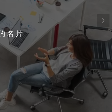

的名片