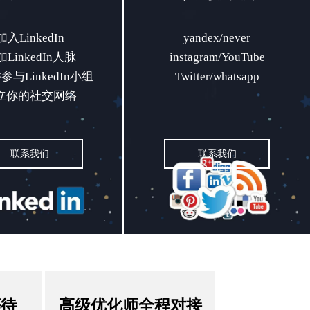
入LinkedIn
yandex/never
加入LinkedIn
yandex/never
LinkedIn人脉
instagram/YouTube
LinkedIn人脉
instagram/YouTube
参与LinkedIn小组
Twitter/whatsapp
与LinkedIn小组
Twitter/whatsapp
立你的社交网络
立你的社交网络
联系我们
联系我们
联系我们
联系我们
等待
高级优化师全程对接
等待
高级优化师全程对接