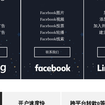
通
Facebook图片广告
加
Facebook图片
Facebook视频
添加
销
Facebook视频广告
添加
广告
Facebook投票
加入并
索广告
Facebook投票广告
加入并参
广告
Facebook轮播
建
装广告
Facebook轮播广告
建
Facebook线索
Facebook线索广告
联系我们
联系我们
开户速度快
跨平台转款0
开户速度快
跨平台转款0