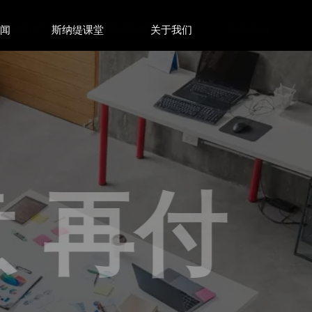
新闻
斯纳缇新闻
斯纳缇课堂
斯纳缇课堂
关于我们
关于我们
再付