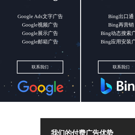
Google Ads文字广告
Bing出口
Google Ads文字广告
Bing出口通
Google视频广告
Bing再营销
Google视频广告
Bing再营
Google展示广告
Bing动态搜索
Google展示广告
Bing动态搜
Google邮箱广告
Bing应用安装
Google邮箱广告
Bing应用安
联系我们
联系我们
联系我们
联系我们
我们的付费广告优势