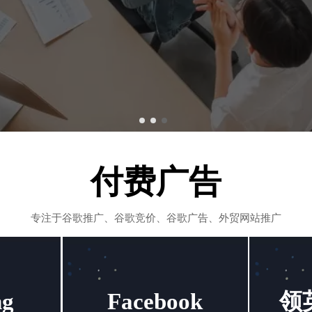
付费广告
专注于谷歌推广、谷歌竞价、谷歌广告、外贸网站推广
g
Facebook
领英
g
Facebook
领英