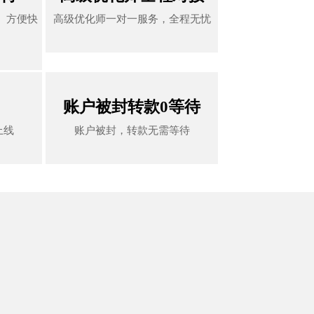
、方便快
高级优化师一对一服务，全程无忧
、方便快
高级优化师一对一服务，全程无忧
账户被封转款0等待
账户被封转款0等待
上线
账户被封，转款无需等待
上线
账户被封，转款无需等待