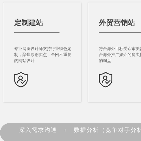
定制建站
外贸营销站
定制建站
外贸营销站
————————————
———————————
————————————
———————————
专业网页设计师支持行业特色定
符合海外目标受众审美
专业网页设计师支持行业特色定
符合海外目标受众审美
制，聚焦原创卖点，全网不重复
合海外推广媒介的爬虫
制，聚焦原创卖点，全网不重复
合海外推广媒介的爬虫
的网站设计
的询盘
的网站设计
的询盘
深入需求沟通 + 数据分析（竞争对手分析