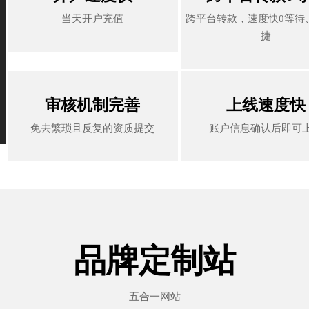
当天开户充值
跨平台转款，速度快0等待
当天开户充值
跨平台转款，速度快0等待
捷
捷
审核机制完善
上线速度快
审核机制完善
上线速度快
免去繁琐且反复的资质提交
账户信息确认后即可
免去繁琐且反复的资质提交
账户信息确认后即可
品牌定制站
五合一网站