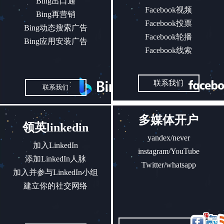
Bing出口通
Facebook视频
Bing再营销
Facebook投票
Bing动态搜索广告
Facebook轮播
Bing应用安装广告
Facebook线索
联系我们
联系我们
多媒体开户
领英linkedin
yandex/never
加入LinkedIn
instagram/YouTube
添加LinkedIn人脉
Twitter/whatsapp
加入并参与LinkedIn小组
建立你的社交网络