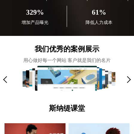
329%
61%
增加产品曝光
降低人力成本
我们优秀的案例展示
用心做好每一个网站 客户就是我们的名片
斯纳缇课堂