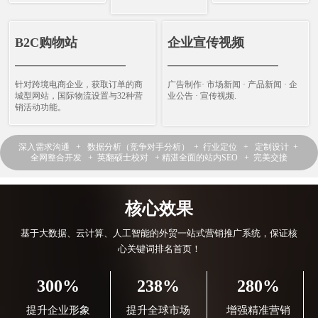
B2C购物站
企业宣传视频
————————————
————————————
针对跨境电商企业，获取订单的商
广告制作· 市场新闻 · 产品新闻 · 企
城型网站，国际物流设置与32种营
业公告 · 宣传视频.
销活动功能。
深入需求沟通 + 数据分析（竞争对手分析） + 行业定位 + 定制设计 +
全网整合开发 + 英翻硕士校对 + 精湛全面的站内SEO + 完美交接
核心效果
基于大数据、云计算、人工智能的外贸一站式营销推广系统，保证核
心关键词排名首页！
300%
238%
280%
提升企业形象
提升全球市场
增强精准营销